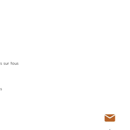
s sur tous
us