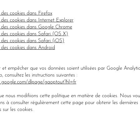
des cookies dans Firefox
des cookies dans Internet Explorer
 des cookies dans Google Chrome
 des cookies dans Safari (OS X)
des cookies dans Safari (iOS)
 des cookies dans Android
r et empêcher que vos données soient utilisées par Google Analytic
b, consultez les instructions suivantes :
ls.google.com/dlpage/gaoptout?hl=fr
que nous modifiions cette politique en matière de cookies. Nous vo
s à consulter régulièrement cette page pour obtenir les dernières
 sur les cookies.