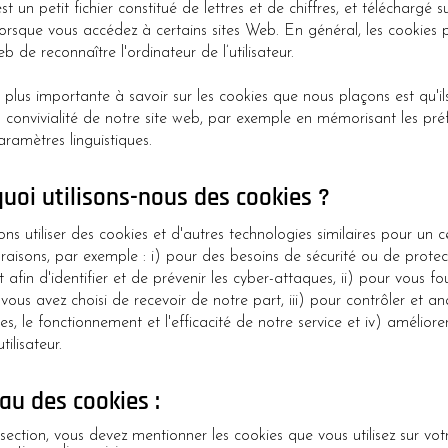
t un petit fichier constitué de lettres et de chiffres, et téléchargé s
lorsque vous accédez à certains sites Web. En général, les cookies
b de reconnaître l'ordinateur de l’utilisateur.
 plus importante à savoir sur les cookies que nous plaçons est qu'il
a convivialité de notre site web, par exemple en mémorisant les pré
paramètres linguistiques.
quoi utilisons-nous des cookies ?
s utiliser des cookies et d'autres technologies similaires pour un c
aisons, par exemple : i) pour des besoins de sécurité ou de protec
t afin d'identifier et de prévenir les cyber-attaques, ii) pour vous fou
vous avez choisi de recevoir de notre part, iii) pour contrôler et ana
s, le fonctionnement et l'efficacité de notre service et iv) améliore
tilisateur.
au des cookies :
section, vous devez mentionner les cookies que vous utilisez sur votr