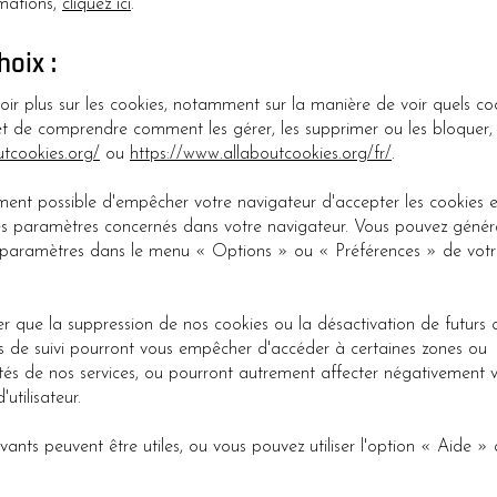
rmations,
cliquez ici
.
hoix :
oir plus sur les cookies, notamment sur la manière de voir quels co
 et de comprendre comment les gérer, les supprimer ou les bloquer, v
utcookies.org/
ou
https://www.allaboutcookies.org/fr/
.
ement possible d'empêcher votre navigateur d'accepter les cookies 
es paramètres concernés dans votre navigateur. Vous pouvez géné
 paramètres dans le menu « Options » ou « Préférences » de votr
ter que la suppression de nos cookies ou la désactivation de futurs 
s de suivi pourront vous empêcher d'accéder à certaines zones ou
ités de nos services, ou pourront autrement affecter négativement 
'utilisateur.
ivants peuvent être utiles, ou vous pouvez utiliser l'option « Aide »