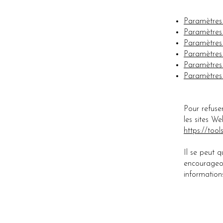
Paramètres 
Paramètres 
Paramètres
Paramètres
Paramètres 
Paramètres
Pour refuse
les sites We
https://too
Il se peut 
encourageon
informations