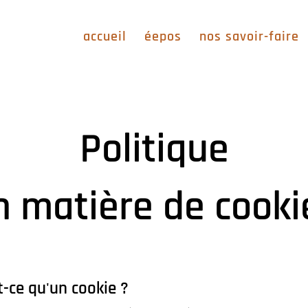
accueil
éepos
nos savoir-faire
Politique
n matière de cooki
st-ce qu'un cookie ?